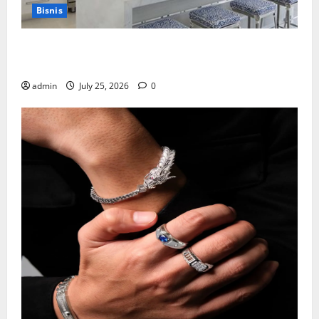
Bisnis
Mewujudkan Impian Dapur Mewah Luxury Kitchen di
Rumah Anda
admin
July 25, 2026
0