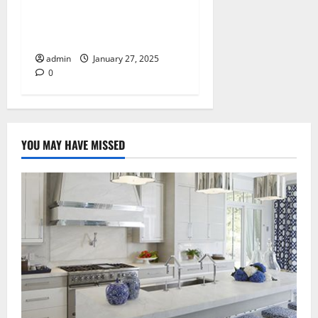
Inilah Bentuk Softex
Maternity yang Perlu Kamu
Ketahui
admin
January 27, 2025
0
YOU MAY HAVE MISSED