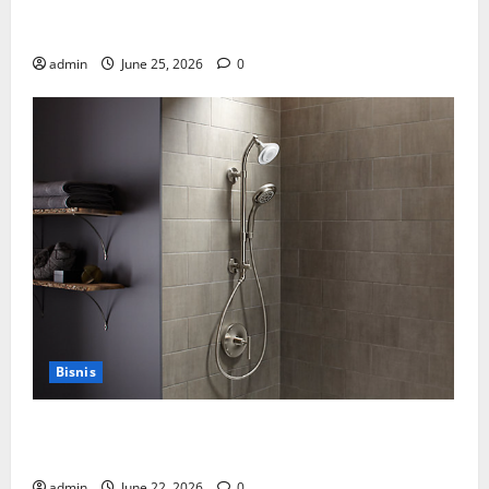
Manfaat Creative Agency Jakarta dalam Membangun
Identitas Brand yang Kuat
admin
June 25, 2026
0
Bisnis
Cara Tepat Menggunakan Shower Dinding untuk
Kenyamanan Maksimal
admin
June 22, 2026
0