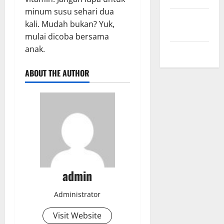
minum susu sehari dua
Comments
kali. Mudah bukan? Yuk,
feed
mulai dicoba bersama
anak.
WordPress.org
ABOUT THE AUTHOR
admin
Administrator
Visit Website