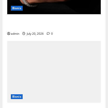
Bisnis
Cara Memilih Kado untuk Suami Agar Dia Merasa
Dihargai
admin
July 20, 2026
0
Bisnis