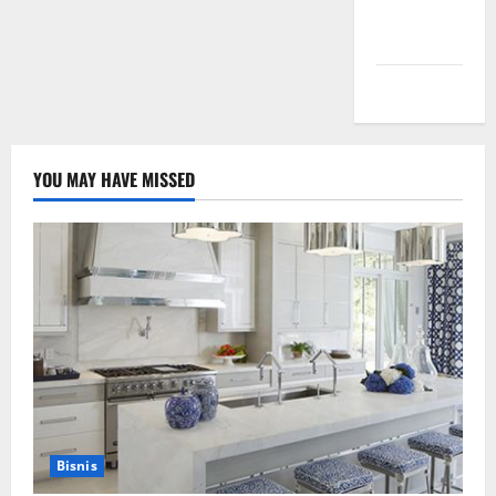
Comments
feed
WordPress.org
YOU MAY HAVE MISSED
Bisnis