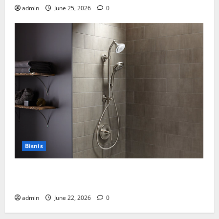
admin
June 25, 2026
0
Bisnis
Cara Tepat Menggunakan Shower Dinding untuk
Kenyamanan Maksimal
admin
June 22, 2026
0