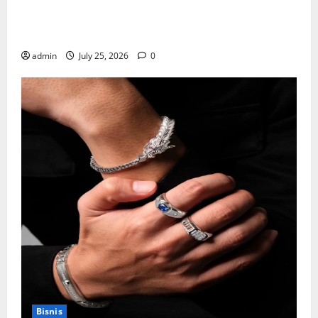
Mewujudkan Impian Dapur Mewah Luxury Kitchen di
Rumah Anda
admin
July 25, 2026
0
Bisnis