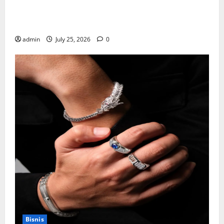
Mewujudkan Impian Dapur Mewah Luxury Kitchen di
Rumah Anda
admin
July 25, 2026
0
Bisnis