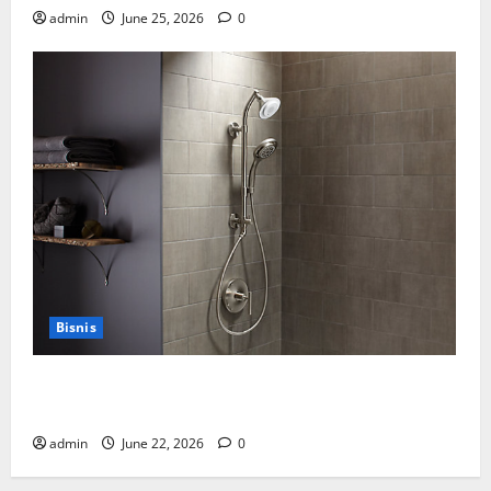
admin
June 25, 2026
0
Bisnis
Cara Tepat Menggunakan Shower Dinding untuk
Kenyamanan Maksimal
admin
June 22, 2026
0