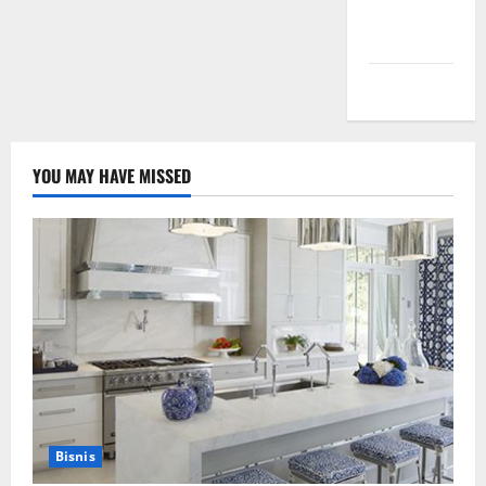
Comments
feed
WordPress.org
YOU MAY HAVE MISSED
Bisnis