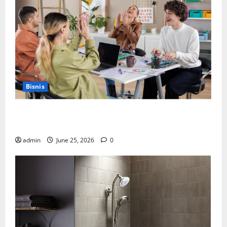
Bisnis
Manfaat Creative Agency Jakarta dalam Membangun
Identitas Brand yang Kuat
admin
June 25, 2026
0