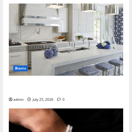
Bisnis
Mewujudkan Impian Dapur Mewah Luxury Kitchen di
Rumah Anda
admin
July 25, 2026
0