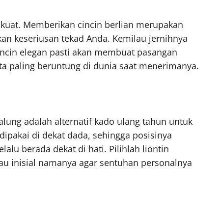
ng kuat. Memberikan cincin berlian merupakan
an keseriusan tekad Anda. Kemilau jernihnya
cincin elegan pasti akan membuat pasangan
a paling beruntung di dunia saat menerimanya.
lung adalah alternatif kado ulang tahun untuk
ipakai di dekat dada, sehingga posisinya
u berada dekat di hati. Pilihlah liontin
au inisial namanya agar sentuhan personalnya