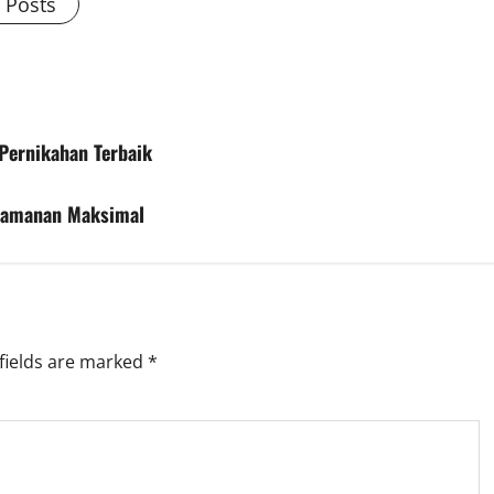
l Posts
Pernikahan Terbaik
yamanan Maksimal
fields are marked
*