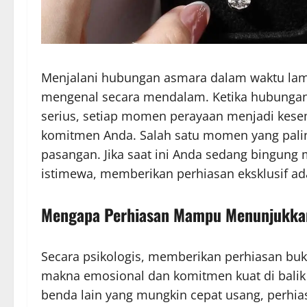
Menjalani hubungan asmara dalam waktu lam
mengenal secara mendalam. Ketika hubungan 
serius, setiap momen perayaan menjadi kes
komitmen Anda. Salah satu momen yang palin
pasangan. Jika saat ini Anda sedang bingung
istimewa, memberikan perhiasan eksklusif ad
Mengapa Perhiasan Mampu Menunjukkan
Secara psikologis, memberikan perhiasan b
makna emosional dan komitmen kuat di balik 
benda lain yang mungkin cepat usang, perhias