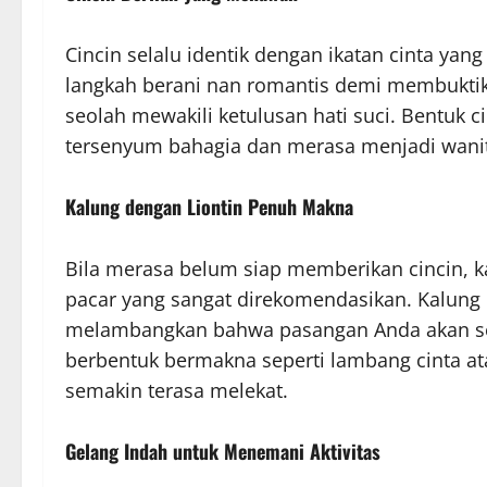
Cincin selalu identik dengan ikatan cinta ya
langkah berani nan romantis demi membuktik
seolah mewakili ketulusan hati suci. Bentuk 
tersenyum bahagia dan merasa menjadi wanit
Kalung dengan Liontin Penuh Makna
Bila merasa belum siap memberikan cincin, ka
pacar yang sangat direkomendasikan. Kalung d
melambangkan bahwa pasangan Anda akan selal
berbentuk bermakna seperti lambang cinta at
semakin terasa melekat.
Gelang Indah untuk Menemani Aktivitas