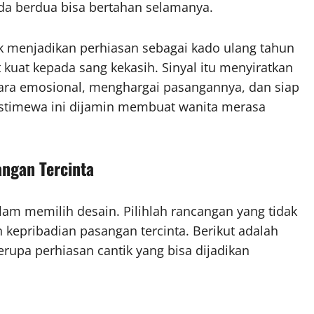
a berdua bisa bertahan selamanya.
k menjadikan perhiasan sebagai kado ulang tahun
 kuat kepada sang kekasih. Sinyal itu menyiratkan
ara emosional, menghargai pasangannya, dan siap
stimewa ini dijamin membuat wanita merasa
angan Tercinta
lam memilih desain. Pilihlah rancangan yang tidak
 kepribadian pasangan tercinta. Berikut adalah
rupa perhiasan cantik yang bisa dijadikan