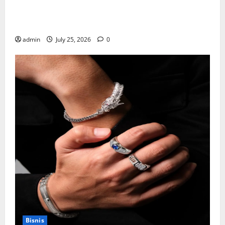
Mewujudkan Impian Dapur Mewah Luxury Kitchen di
Rumah Anda
admin
July 25, 2026
0
Bisnis