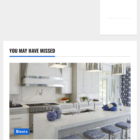
Comments
feed
WordPress.org
YOU MAY HAVE MISSED
Bisnis