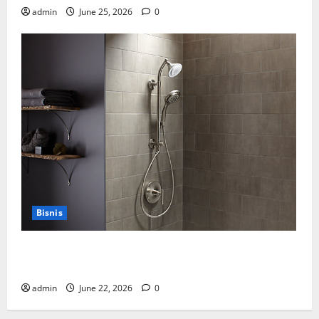
admin
June 25, 2026
0
Bisnis
Cara Tepat Menggunakan Shower Dinding untuk
Kenyamanan Maksimal
admin
June 22, 2026
0