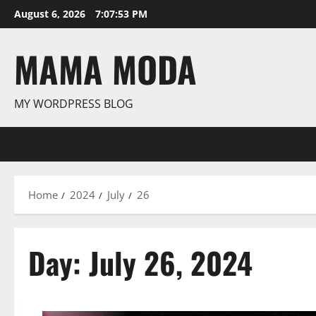
Skip
August 6, 2026
7:07:54 PM
to
content
MAMA MODA
MY WORDPRESS BLOG
Home
2024
July
26
Day:
July 26, 2024