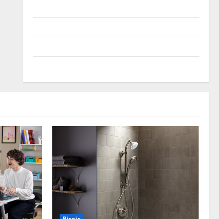
Log in
Entries feed
Comments feed
WordPress.org
Bisnis