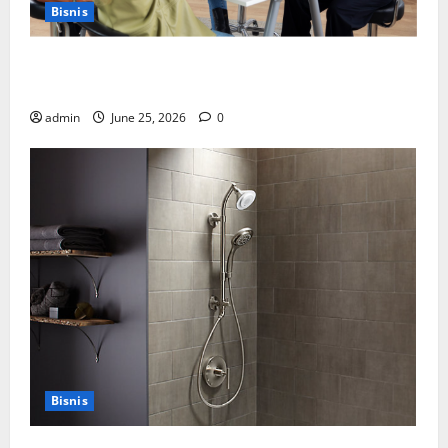
Bisnis
Manfaat Creative Agency Jakarta dalam Membangun
Identitas Brand yang Kuat
admin
June 25, 2026
0
Bisnis