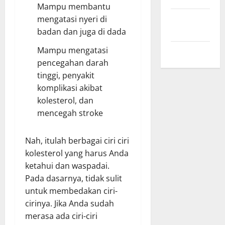
Mampu membantu
Comments
mengatasi nyeri di
feed
badan dan juga di dada
Mampu mengatasi
WordPress.org
pencegahan darah
tinggi, penyakit
komplikasi akibat
kolesterol, dan
mencegah stroke
Nah, itulah berbagai ciri ciri
kolesterol yang harus Anda
ketahui dan waspadai.
Pada dasarnya, tidak sulit
untuk membedakan ciri-
cirinya. Jika Anda sudah
merasa ada ciri-ciri