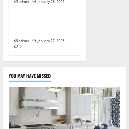
admin
January 28, 2025
Kesehatan
Inilah Bentuk Softex
Maternity yang Perlu Kamu
Ketahui
admin
January 27, 2025
0
YOU MAY HAVE MISSED