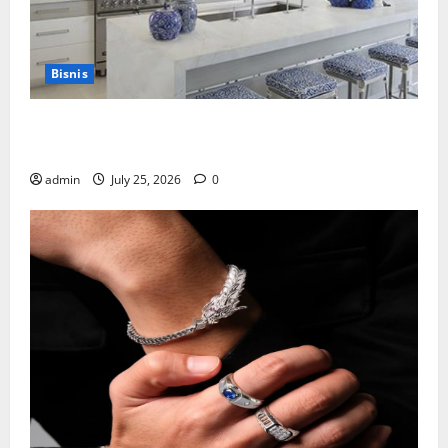
Bisnis
Mewujudkan Impian Dapur Mewah Luxury Kitchen di
Rumah Anda
admin
July 25, 2026
0