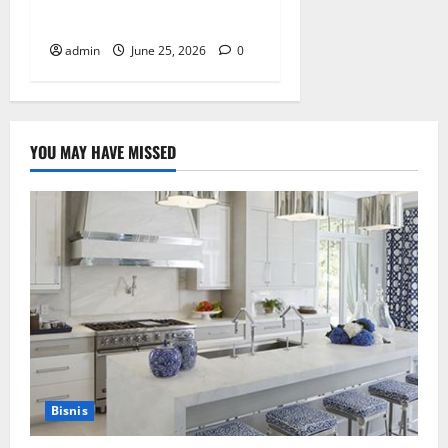
Identitas Brand yang Kuat
admin
June 25, 2026
0
YOU MAY HAVE MISSED
Bisnis