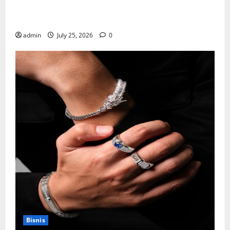
Mewujudkan Impian Dapur Mewah Luxury Kitchen di
Rumah Anda
admin
July 25, 2026
0
Bisnis