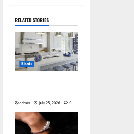
RELATED STORIES
Bisnis
Mewujudkan Impian Dapur
Mewah Luxury Kitchen di
Rumah Anda
admin
July 25, 2026
0