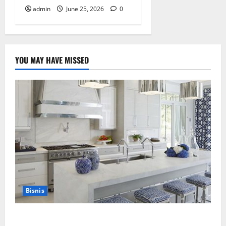
admin
June 25, 2026
0
YOU MAY HAVE MISSED
Bisnis
Mewujudkan Impian Dapur Mewah Luxury Kitchen di