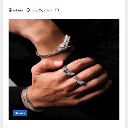
Rumah Anda
admin
July 25, 2026
0
Bisnis