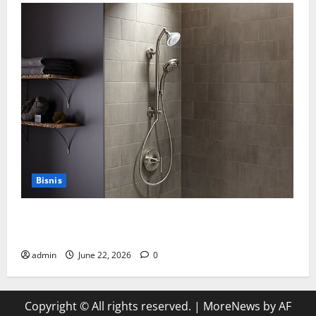
Bisnis
Cara Tepat Menggunakan Shower Dinding untuk
Kenyamanan Maksimal
admin
June 22, 2026
0
Copyright © All rights reserved.
|
MoreNews
by AF