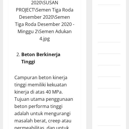
October
2024
August
2024
July 2024
Beton Berkinerja
June 2024
Tinggi
April 2021
Campuran beton kinerja
March 2021
tinggi memiliki kekuatan
kinerja di atas 40 MPa.
February
Tujuan utama penggunaan
2021
beton performa tinggi
January
adalah untuk mengurangi
2021
masalah berat, creep atau
permeabilitas, dan untuk