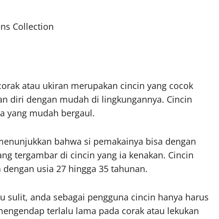
ns Collection
 corak atau ukiran merupakan cincin yang cocok
n diri dengan mudah di lingkungannya. Cincin
ia yang mudah bergaul.
a menunjukkan bahwa si pemakainya bisa dengan
ng tergambar di cincin yang ia kenakan. Cincin
da dengan usia 27 hingga 35 tahunan.
alu sulit, anda sebagai pengguna cincin hanya harus
mengendap terlalu lama pada corak atau lekukan