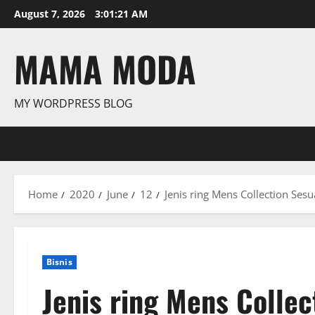
Skip
August 7, 2026
3:01:22 AM
to
content
MAMA MODA
MY WORDPRESS BLOG
Home
2020
June
12
Jenis ring Mens Collection Ses
Bisnis
Jenis ring Mens Collec