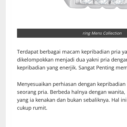
ring Mens Collection
Terdapat berbagai macam kepribadian pria yan
dikelompokkan menjadi dua yakni pria dengan
kepribadian yang enerjik. Sangat Penting mem
Menyesuaikan perhiasan dengan kepribadian 
seorang pria. Berbeda halnya dengan wanita, 
yang ia kenakan dan bukan sebaliknya. Hal i
cukup rumit.