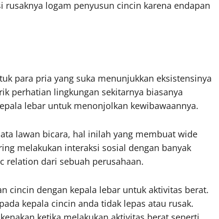
nsi rusaknya logam penyusun cincin karena endapan
tuk para pria yang suka menunjukkan eksistensinya
rik perhatian lingkungan sekitarnya biasanya
 kepala lebar untuk menonjolkan kewibawaannya.
ta lawan bicara, hal inilah yang membuat wide
ring melakukan interaksi sosial dengan banyak
c relation dari sebuah perusahaan.
 cincin dengan kepala lebar untuk aktivitas berat.
pada kepala cincin anda tidak lepas atau rusak.
enakan ketika melakukan aktivitas berat seperti