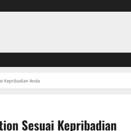
uai Kepribadian Anda
tion Sesuai Kepribadian