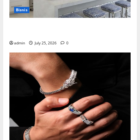
Bisnis
Mewujudkan Impian Dapur Mewah Luxury Kitchen di
Rumah Anda
admin
July 25, 2026
0