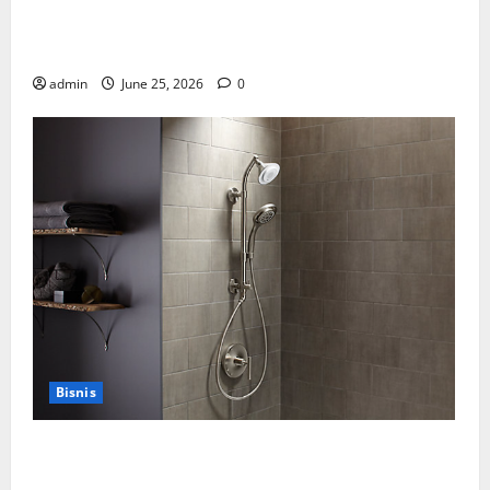
Manfaat Creative Agency Jakarta dalam Membangun
Identitas Brand yang Kuat
admin
June 25, 2026
0
Bisnis
Cara Tepat Menggunakan Shower Dinding untuk
Kenyamanan Maksimal